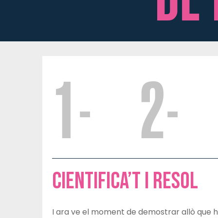
Cientifica’t i Resol
I ara ve el moment de demostrar allò que ha