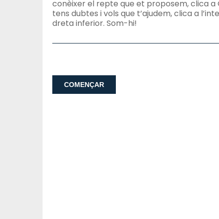
conèixer el repte que et proposem, clica a 
tens dubtes i vols que t’ajudem, clica a l’in
dreta inferior. Som-hi!