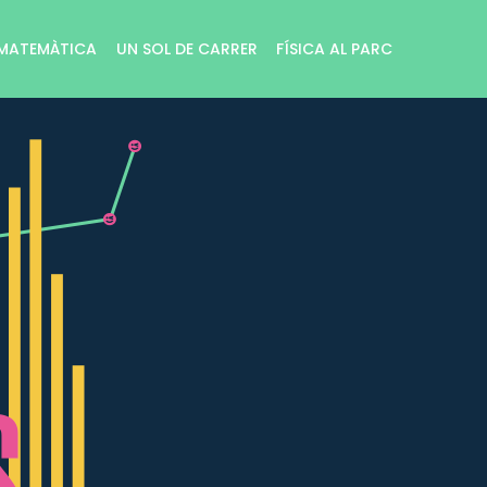
MATEMÀTICA
UN SOL DE CARRER
FÍSICA AL PARC