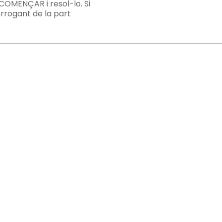
COMENÇAR i resol-lo. Si
terrogant de la part