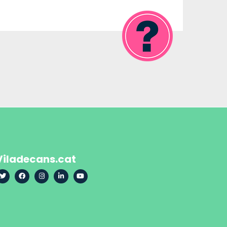
Viladecans.cat
Twitter
Facebook
Instagram
LinkedIn
YouTube