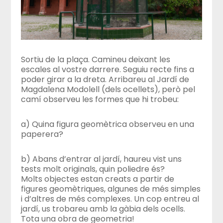
Sortiu de la plaça. Camineu deixant les
escales al vostre darrere. Seguiu recte fins a
poder girar a la dreta. Arribareu al Jardí de
Magdalena Modolell (dels ocellets), però pel
camí observeu les formes que hi trobeu:
a) Quina figura geomètrica observeu en una
paperera?
b) Abans d’entrar al jardí, haureu vist uns
tests molt originals, quin poliedre és?
Molts objectes estan creats a partir de
figures geomètriques, algunes de més simples
i d’altres de més complexes. Un cop entreu al
jardí, us trobareu amb la gàbia dels ocells.
Tota una obra de geometria!