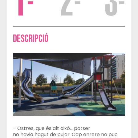
Descripció
– Ostres, que és alt això… potser
no havia hagut de pujar. Cap enrere no puc